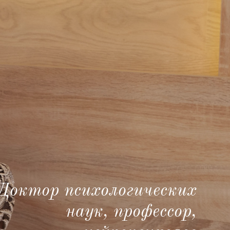
Доктор психологических
Доктор психологических
наук, профессор,
наук, профессор,